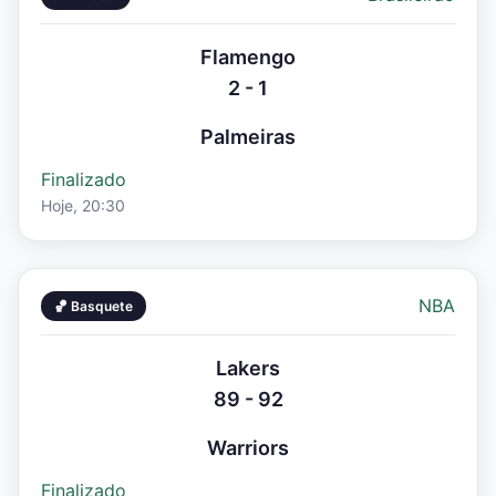
Flamengo
2 - 1
Palmeiras
Finalizado
Hoje, 20:30
NBA
🏀 Basquete
Lakers
89 - 92
Warriors
Finalizado