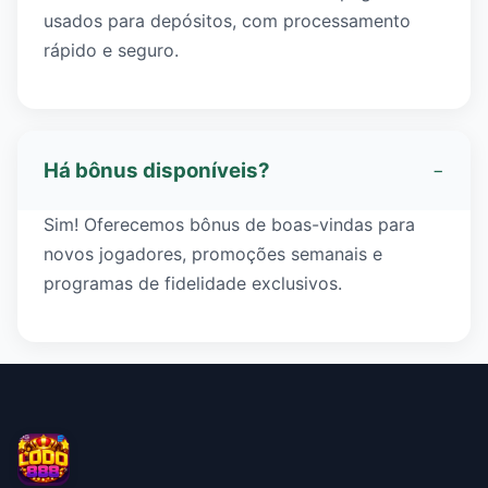
usados para depósitos, com processamento
rápido e seguro.
Há bônus disponíveis?
−
Sim! Oferecemos bônus de boas-vindas para
novos jogadores, promoções semanais e
programas de fidelidade exclusivos.