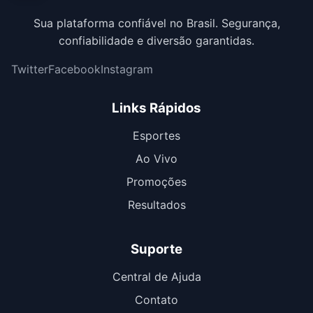
Sua plataforma confiável no Brasil. Segurança,
confiabilidade e diversão garantidas.
Twitter
Facebook
Instagram
Links Rápidos
Esportes
Ao Vivo
Promoções
Resultados
Suporte
Central de Ajuda
Contato