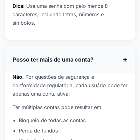
Dica:
Use uma senha com pelo menos 8
caracteres, incluindo letras, números e
símbolos.
+
Posso ter mais de uma conta?
Não.
Por questões de segurança e
conformidade regulatória, cada usuário pode ter
apenas uma conta ativa.
Ter múltiplas contas pode resultar em:
Bloqueio de todas as contas
Perda de fundos