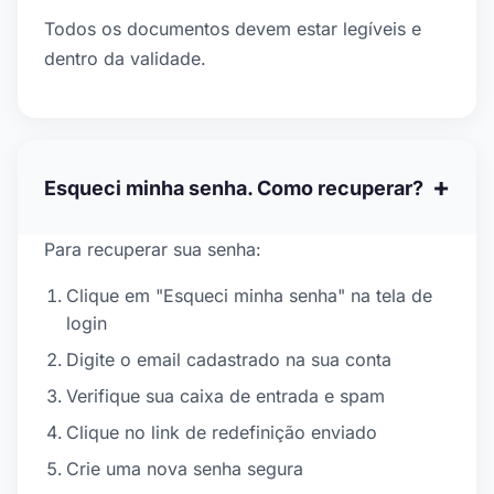
Todos os documentos devem estar legíveis e
dentro da validade.
+
Esqueci minha senha. Como recuperar?
Para recuperar sua senha:
Clique em "Esqueci minha senha" na tela de
login
Digite o email cadastrado na sua conta
Verifique sua caixa de entrada e spam
Clique no link de redefinição enviado
Crie uma nova senha segura