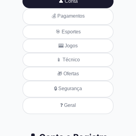
👤 Conta
💰 Pagamentos
🎯 Esportes
🎰 Jogos
📱 Técnico
🎁 Ofertas
🔒 Segurança
❓ Geral