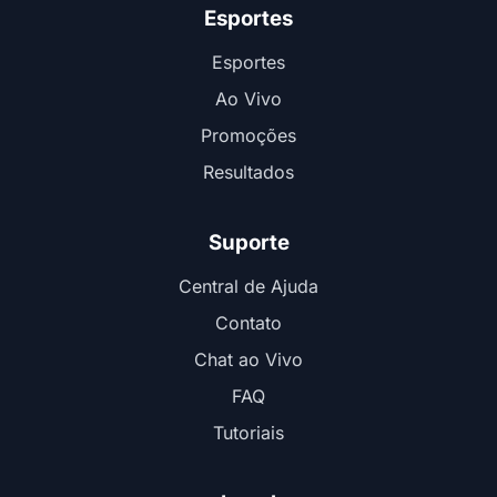
Esportes
Esportes
Ao Vivo
Promoções
Resultados
Suporte
Central de Ajuda
Contato
Chat ao Vivo
FAQ
Tutoriais