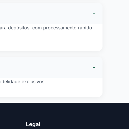
−
ara depósitos, com processamento rápido
−
delidade exclusivos.
Legal