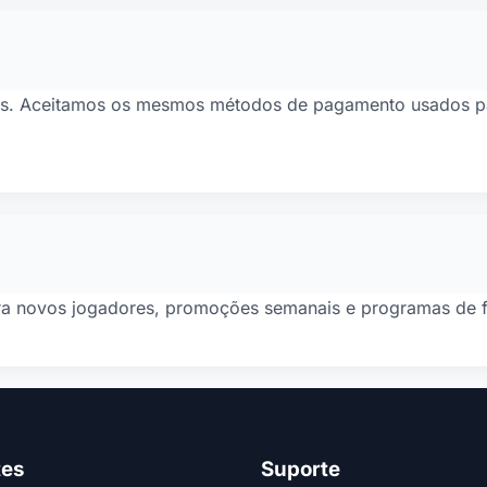
as. Aceitamos os mesmos métodos de pagamento usados p
a novos jogadores, promoções semanais e programas de fi
tes
Suporte