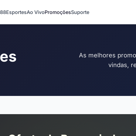
88
Esportes
Ao Vivo
Promoções
Suporte
es
As melhores promoç
vindas, 