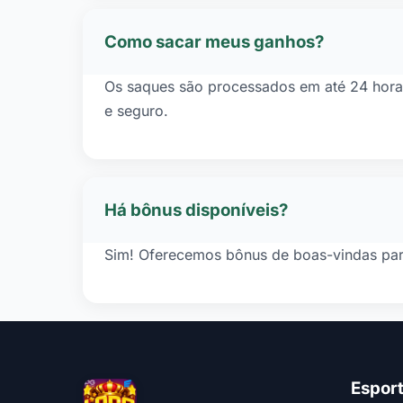
Como sacar meus ganhos?
Os saques são processados em até 24 hor
e seguro.
Há bônus disponíveis?
Sim! Oferecemos bônus de boas-vindas par
Espor