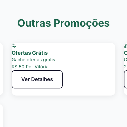
Outras Promoções
🎯

Ofertas Grátis
O
Ganhe ofertas grátis
O
R$ 50
Por Vitória
Ver Detalhes