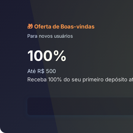
🎁 Oferta de Boas-vindas
Para novos usuários
100%
Até R$ 500
Receba 100% do seu primeiro depósito a