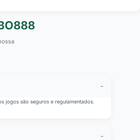
OBO888
nossa
−
 os jogos são seguros e regulamentados.
−