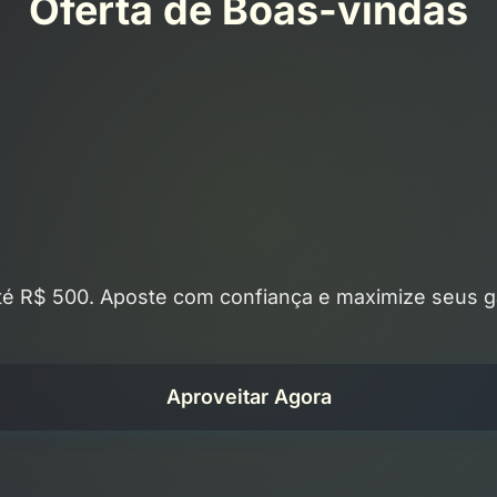
Oferta de Boas-vindas
té R$ 500. Aposte com confiança e maximize seus 
Aproveitar Agora