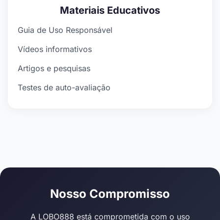
Materiais Educativos
Guia de Uso Responsável
Vídeos informativos
Artigos e pesquisas
Testes de auto-avaliação
Nosso Compromisso
A LOBO888 está comprometida com o uso