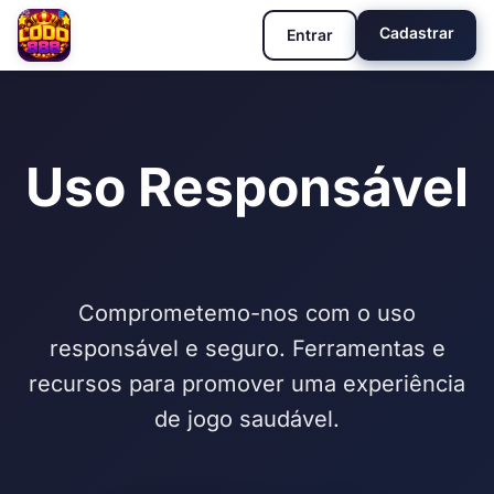
Cadastrar
Entrar
Uso Responsável
Comprometemo-nos com o uso
responsável e seguro. Ferramentas e
recursos para promover uma experiência
de jogo saudável.