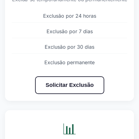
Exclusão por 24 horas
Exclusão por 7 dias
Exclusão por 30 dias
Exclusão permanente
Solicitar Exclusão
📊