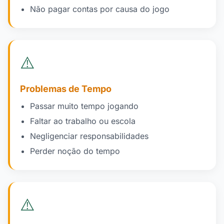
Não pagar contas por causa do jogo
⚠️
Problemas de Tempo
Passar muito tempo jogando
Faltar ao trabalho ou escola
Negligenciar responsabilidades
Perder noção do tempo
⚠️