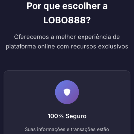
Por que escolher a
LOBO888?
Oferecemos a melhor experiência de
plataforma online com recursos exclusivos
100% Seguro
Suas informações e transações estão