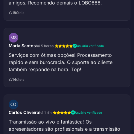
amigos. Recomendo demais o LOBO888.
18
úteis
Maria Santos
há 5 horas
Usuário verificado
Serviços com ótimas opções! Processamento
rápido e sem burocracia. O suporte ao cliente
também responde na hora. Top!
14
úteis
Carlos Oliveira
há 1 dia
Usuário verificado
Transmissão ao vivo é fantástica! Os
apresentadores são profissionais e a transmissão