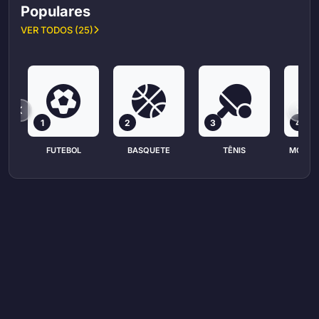
Populares
VER TODOS (25)
1
2
3
4
FUTEBOL
BASQUETE
TÊNIS
MOTOC