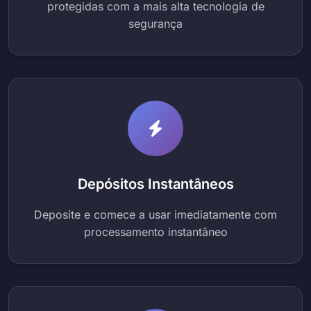
protegidas com a mais alta tecnologia de
segurança
Depósitos Instantâneos
Deposite e comece a usar imediatamente com
processamento instantâneo