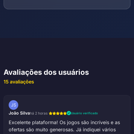
Avaliações dos usuários
15 avaliações
João Silva
há 2 horas
Usuário verificado
Excelente plataforma! Os jogos são incríveis e as
ofertas são muito generosas. Já indiquei vários